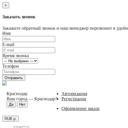
×
Заказать звонок
Закажите обратный звонок и наш менеджер перезвонит в удобно
Имя
E-mail
Время звонка
Телефон
Отправить
Краснодар
Авторизация
Ваш город —
Краснодар
?
Регистрация
Оформление заказа
RUB р.