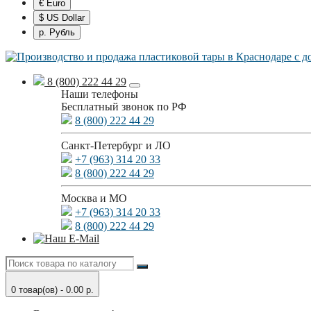
€ Euro
$ US Dollar
р. Рубль
8 (800) 222 44 29
Наши телефоны
Бесплатный звонок по РФ
8 (800) 222 44 29
Санкт-Петербург и ЛО
+7 (963) 314 20 33
8 (800) 222 44 29
Москва и МО
+7 (963) 314 20 33
8 (800) 222 44 29
0 товар(ов) - 0.00 р.