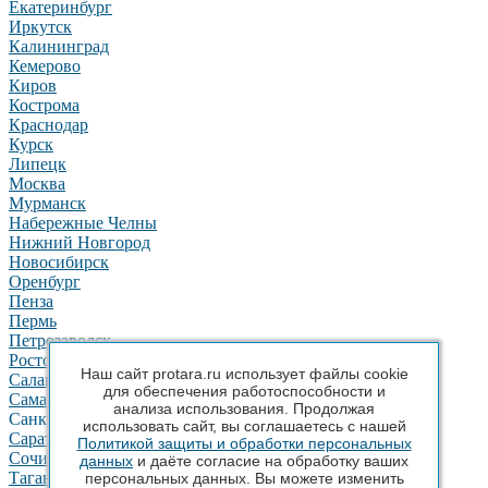
Екатеринбург
Иркутск
Калининград
Кемерово
Киров
Кострома
Краснодар
Курск
Липецк
Москва
Мурманск
Набережные Челны
Нижний Новгород
Новосибирск
Оренбург
Пенза
Пермь
Петрозаводск
Ростов-на-Дону
Наш сайт protara.ru использует файлы cookie
Салават
для обеспечения работоспособности и
Самара
анализа использования. Продолжая
Санкт-Петербург
использовать сайт, вы соглашаетесь с нашей
Саратов
Политикой защиты и обработки персональных
Сочи
данных
и даёте согласие на обработку ваших
Таганрог
персональных данных. Вы можете изменить