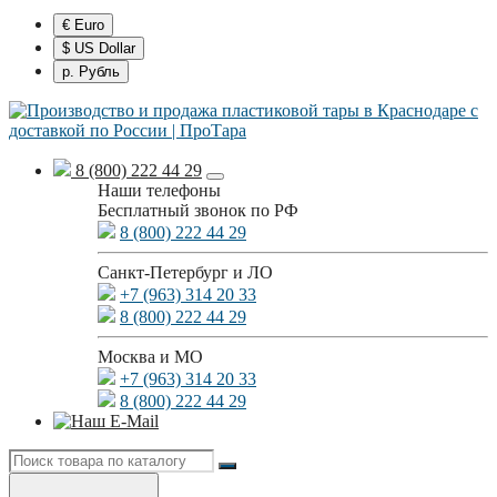
€ Euro
$ US Dollar
р. Рубль
8 (800) 222 44 29
Наши телефоны
Бесплатный звонок по РФ
8 (800) 222 44 29
Санкт-Петербург и ЛО
+7 (963) 314 20 33
8 (800) 222 44 29
Москва и МО
+7 (963) 314 20 33
8 (800) 222 44 29