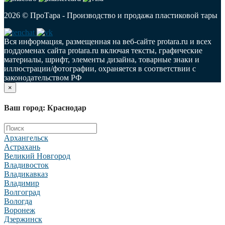
2026 © ПроТара - Производство и продажа пластиковой тары
Вся информация, размещенная на веб-сайте protara.ru и всех
поддоменах сайта protara.ru включая тексты, графические
материалы, шрифт, элементы дизайна, товарные знаки и
иллюстрации/фотографии, охраняется в соответствии с
законодательством РФ
×
Ваш город: Краснодар
Архангельск
Астрахань
Великий Новгород
Владивосток
Владикавказ
Владимир
Волгоград
Вологда
Воронеж
Дзержинск