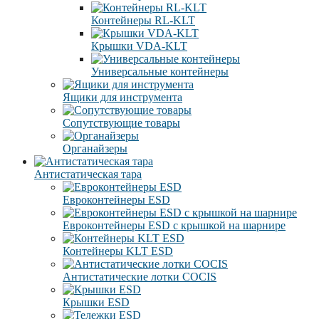
Контейнеры RL-KLT
Крышки VDA-KLT
Универсальные контейнеры
Ящики для инструмента
Сопутствующие товары
Органайзеры
Антистатическая тара
Eвроконтейнеры ЕSD
Евроконтейнеры ESD с крышкой на шарнире
Контейнеры KLT ESD
Антистатические лотки COCIS
Крышки ESD