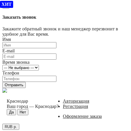
ХИТ
×
Заказать звонок
Закажите обратный звонок и наш менеджер перезвонит в
удобное для Вас время.
Имя
E-mail
Время звонка
Телефон
Отправить
Краснодар
Авторизация
Ваш город —
Краснодар
?
Регистрация
Оформление заказа
RUB р.