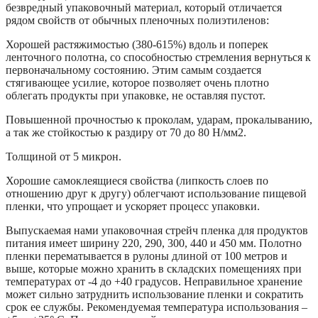
безвредный упаковочный материал, который отличается
рядом свойств от обычных пленочных полиэтиленов:
Хорошей растяжимостью (380-615%) вдоль и поперек
ленточного полотна, со способностью стремления вернуться к
первоначальному состоянию. Этим самым создается
стягивающее усилие, которое позволяет очень плотно
облегать продукты при упаковке, не оставляя пустот.
Повышенной прочностью к проколам, ударам, прокалыванию,
а так же стойкостью к раздиру от 70 до 80 Н/мм2.
Толщиной от 5 микрон.
Хорошие самоклеящиеся свойства (липкость слоев по
отношению друг к другу) облегчают использование пищевой
пленки, что упрощает и ускоряет процесс упаковки.
Выпускаемая нами упаковочная стрейч пленка для продуктов
питания имеет ширину 220, 290, 300, 440 и 450 мм. Полотно
пленки перематывается в рулоны длиной от 100 метров и
выше, которые можно хранить в складских помещениях при
температурах от -4 до +40 градусов. Неправильное хранение
может сильно затруднить использование пленки и сократить
срок ее службы. Рекомендуемая температура использования –