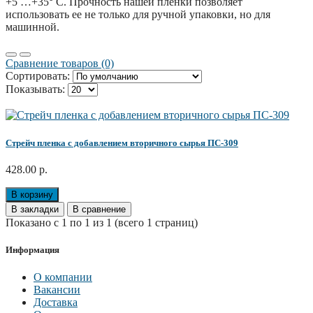
+5 …+35° С. Прочность нашей пленки позволяет
использовать ее не только для ручной упаковки, но для
машинной.
Сравнение товаров (0)
Сортировать:
Показывать:
Стрейч пленка с добавлением вторичного сырья ПС-309
428.00 р.
В корзину
В закладки
В сравнение
Показано с 1 по 1 из 1 (всего 1 страниц)
Информация
О компании
Вакансии
Доставка