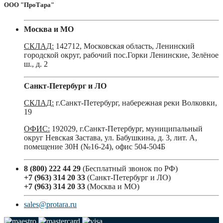
ООО "ПроТара"
Москва и МО
СКЛАД:
142712, Московская область, Ленинский
городской округ, рабочий пос.Горки Ленинские, Зелёное
ш., д. 2
Санкт-Петербург и ЛО
СКЛАД:
г.Санкт-Петербург, набережная реки Волковки,
19
ОФИС:
192029, г.Санкт-Петербург, муниципальный
округ Невская Застава, ул. Бабушкина, д. 3, лит. А,
помещение 30Н (№16-24), офис 504-504Б
8 (800) 222 44 29
(Бесплатный звонок по РФ)
+7 (963) 314 20 33
(Санкт-Петербург и ЛО)
+7 (963) 314 20 33
(Москва и МО)
sales@protara.ru