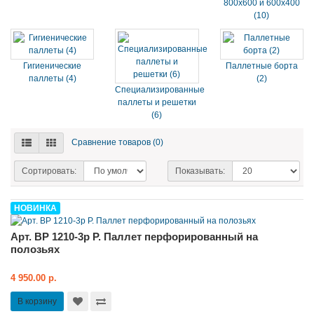
800х600 и 600х400
(10)
Гигиенические
Паллетные борта
паллеты (4)
(2)
Специализированные
паллеты и решетки
(6)
Сравнение товаров (0)
Сортировать:
Показывать:
НОВИНКА
Арт. BP 1210-3p P. Паллет перфорированный на
полозьях
4 950.00 р.
В корзину