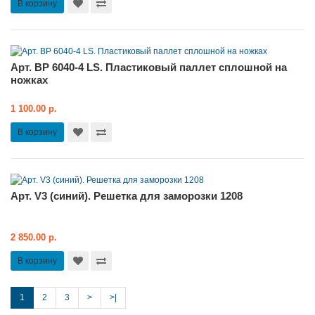
В корзину
Арт. BP 6040-4 LS. Пластиковый паллет сплошной на
ножках
1 100.00 р.
В корзину
Арт. V3 (синий). Решетка для заморозки 1208
2 850.00 р.
В корзину
1
2
3
>
>|