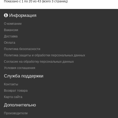
Показано с 1 по 20 из 43 (всего 3 страниц)
Информация
О компании
Вакансии
Доставка
Оплата
Политика безопасности
Политика защиты и обработки персональных данных
Согласие на обработку персональных данных
Условия соглашения
Служба поддержки
Контакты
Возврат товара
Карта сайта
Дополнительно
Производители