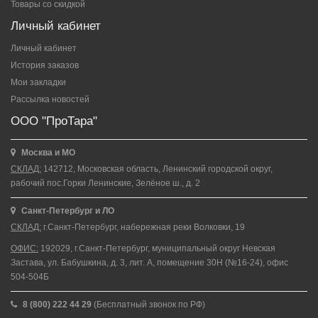
Товары со скидкой
Личный кабинет
Личный кабинет
История заказов
Мои закладки
Рассылка новостей
ООО "ПроТара"
Москва и МО
СКЛАД:
142712, Московская область, Ленинский городской округ,
рабочий пос.Горки Ленинские, Зелёное ш., д. 2
Санкт-Петербург и ЛО
СКЛАД:
г.Санкт-Петербург, набережная реки Волковки, 19
ОФИС:
192029, г.Санкт-Петербург, муниципальный округ Невская
Застава, ул. Бабушкина, д. 3, лит. А, помещение 30Н (№16-24), офис
504-504Б
8 (800) 222 44 29
(Бесплатный звонок по РФ)