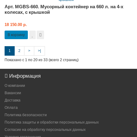
Арт. MGBS-660. Мусорный контейнер на 660 л. на 4-х
колесах, с крышкой
18 150.00 р.
В корзину
1
2
>
>|
Показано с 1 по 20 из 33 (всего 2 страниц)
Информация
О компании
Вакансии
Доставка
Оплата
Политика безопасности
Политика защиты и обработки персональных данных
Согласие на обработку персональных данных